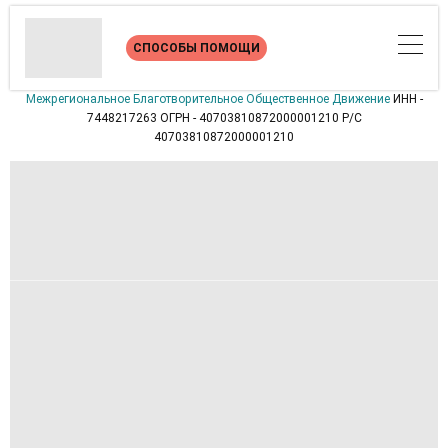
СПОСОБЫ ПОМОЩИ
Межрегиональное Благотворительное Общественное Движение
ИНН -
7448217263 ОГРН - 40703810872000001210 Р/С
40703810872000001210